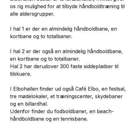
os rig mulighed for at tilbyde håndboldtræning til
alle aldersgrupper.
I hal 1 er der en almindelig håndboldbane, en
kortbane og to totalbaner.
I hal 2 er der også en almindelig håndboldbane,
en kortbane og to totalbaner.
Hal 2 har derudover 300 faste siddepladser til
tilskuere.
I Elbohallen finder ud også Café Elbo, en festsal,
tre mødelokaler, et træningscenter, skydebaner
og en billardhal.
Udenfor finder du fodboldbaner, en beach-
håndboldbane og en tennisbane.