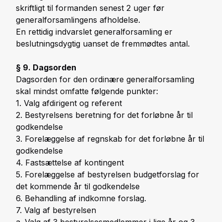
skriftligt til formanden senest 2 uger før
generalforsamlingens afholdelse.
En rettidig indvarslet generalforsamling er
beslutningsdygtig uanset de fremmødtes antal.
§ 9. Dagsorden
Dagsorden for den ordinære generalforsamling
skal mindst omfatte følgende punkter:
1. Valg afdirigent og referent
2. Bestyrelsens beretning for det forløbne år til
godkendelse
3. Forelæggelse af regnskab for det forløbne år til
godkendelse
4. Fastsættelse af kontingent
5. Forelæggelse af bestyrelsen budgetforslag for
det kommende år til godkendelse
6. Behandling af indkomne forslag.
7. Valg af bestyrelsen
a. Valg af 3 bestyrelsesmedlemmer i lige år og 3