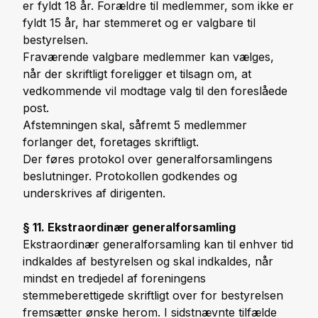
er fyldt 18 år. Forældre til medlemmer, som ikke er
fyldt 15 år, har stemmeret og er valgbare til
bestyrelsen.
Fraværende valgbare medlemmer kan vælges,
når der skriftligt foreligger et tilsagn om, at
vedkommende vil modtage valg til den foreslåede
post.
Afstemningen skal, såfremt 5 medlemmer
forlanger det, foretages skriftligt.
Der føres protokol over generalforsamlingens
beslutninger. Protokollen godkendes og
underskrives af dirigenten.
§ 11. Ekstraordinær generalforsamling
Ekstraordinær generalforsamling kan til enhver tid
indkaldes af bestyrelsen og skal indkaldes, når
mindst en tredjedel af foreningens
stemmeberettigede skriftligt over for bestyrelsen
fremsætter ønske herom. I sidstnævnte tilfælde