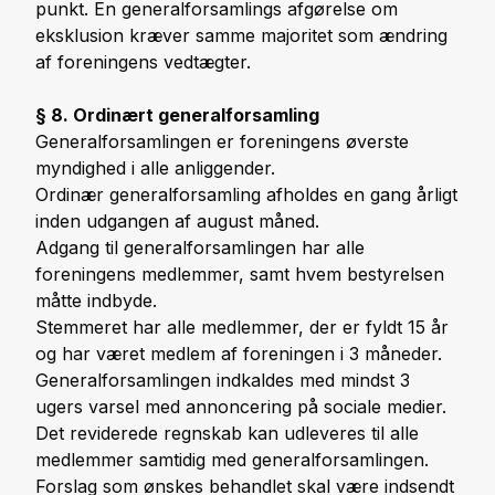
punkt. En generalforsamlings afgørelse om
eksklusion kræver samme majoritet som ændring
af foreningens vedtægter.
§ 8. Ordinært generalforsamling
Generalforsamlingen er foreningens øverste
myndighed i alle anliggender.
Ordinær generalforsamling afholdes en gang årligt
inden udgangen af august måned.
Adgang til generalforsamlingen har alle
foreningens medlemmer, samt hvem bestyrelsen
måtte indbyde.
Stemmeret har alle medlemmer, der er fyldt 15 år
og har været medlem af foreningen i 3 måneder.
Generalforsamlingen indkaldes med mindst 3
ugers varsel med annoncering på sociale medier.
Det reviderede regnskab kan udleveres til alle
medlemmer samtidig med generalforsamlingen.
Forslag som ønskes behandlet skal være indsendt