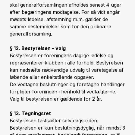
skal generalforsamlingen afholdes senest 4 uger
efter begæringens modtagelse. For så vidt angår
mødets ledelse, afstemning m.m. gælder de
samme bestemmelser som for den ordinære
generalforsamling.
§ 12. Bestyrelsen – valg
Bestyrelsen er foreningens daglige ledelse og
repræsenterer klubben i alle forhold. Bestyrelsen
kan nedsætte nødvendige udvalg til varetagelse af
løbende eller enkeltstående opgaver.
De vedtagne beslutninger og foretagne handlinger
forpligter foreningen i henhold til vedtægterne.
Valg til bestyrelsen er gældende for 2 år.
§ 13. Tegningsret
Bestyrelsen fastsætter selv dagsorden.
Bestyrelsen er kun beslutningsdygtig, når mindst 3
af dens medlemmer, heriblandt formanden, er til