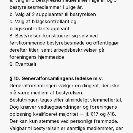
bestyrelsesmedlemmer i ulige år.
b. Valg af 2 suppleanter til bestyrelsen
c. Valg af bilagskontrollant og
bilagskontrollantsuppleant
8. Bestyrelsen konstituerer sig selv ved
førstkommende bestyrelsesmøde og offentliggør
derefter titler, samt arbejdsbeskrivelser på
foreningens hjemmeside
9. Eventuelt
§ 10. Generalforsamlingens ledelse m.v.
Generalforsamlingen vælger en dirigent, der ikke
må være medlem af bestyrelsen.
Beslutningen tages efter almindeligt stemmeflertal.
Dog kræver vedtægtsændringer og foreningens
opløsning kvalificeret majoritet — jf. §17 og §18.
Der kan kun stemmes ved personligt fremmøde.
Valgbar til bestyrelsen er samtlige medlemmer, der