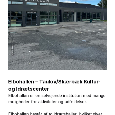
Elbohallen – Taulov/Skærbæk Kultur-
og Idrætscenter
Elbohallen er en selvejende institution med mange
muligheder for aktiviteter og udfoldelser.
Elbohallen består af to idrætshaller, hvilket giver