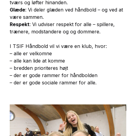
tværs og løfter hinanden.
Glæde
:
Vi deler glæden ved håndbold – og ved at
være sammen.
Respekt
:
Vi udviser respekt for alle – spillere,
trænere, modstandere og og dommere.
I TSIF Håndbold vil vi være en klub, hvor:
– alle er velkomne
– alle kan lide at komme
– bredden prioriteres højt
– der er gode rammer for håndbolden
– der er gode sociale rammer for alle.