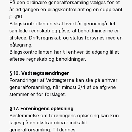
På den ordinære generalforsamling vælges for et
år ad gangen en bilagskontrollant og en suppleant
jf. §10.
Bilagskontrollanten skal hvert år gennemgå det
samlede regnskab og påse, at beholdningerne er
til stede. Driftsregnskab og status forsynes med en
påtegning.
Bilagskontrollanten har til enhver tid adgang til at
efterse regnskab og beholdninger.
§ 16. Vedtægtsændringer
Forandringer af Vedtægterne kan ske på enhver
generalforsamling, når mindst 3/4 af de afgivne
stemmer er for forslaget.
§ 17. Foreningens opløsning
Bestemmelse om foreningens opløsning kan kun
tages på en ekstraordinær indkaldt
generalforsamling. Til dennes