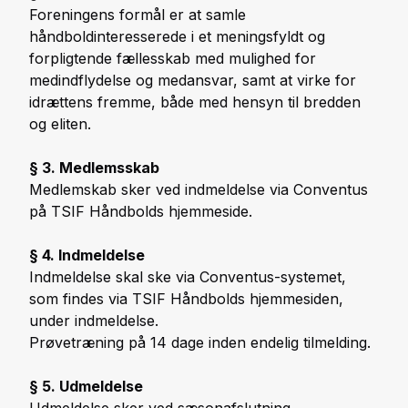
Foreningens formål er at samle
håndboldinteresserede i et meningsfyldt og
forpligtende fællesskab med mulighed for
medindflydelse og medansvar, samt at virke for
idrættens fremme, både med hensyn til bredden
og eliten.
§ 3. Medlemsskab
Medlemskab sker ved indmeldelse via Conventus
på TSIF Håndbolds hjemmeside.
§ 4. Indmeldelse
Indmeldelse skal ske via Conventus-systemet,
som findes via TSIF Håndbolds hjemmesiden,
under indmeldelse.
Prøvetræning på 14 dage inden endelig tilmelding.
§ 5. Udmeldelse
Udmeldelse sker ved sæsonafslutning.